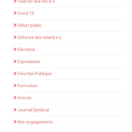
Courrier aux élu-e-s
Covid 19
Débat public
Défense des salarié.e.s
Elections
Expressions
Fonction Publique
Formation
Interne
Journal Syndical
Nos engagements