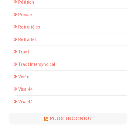
Pétition
Presse
Retraité.es
Retraites
Tract
Tract Intersyndical
Vidéo
Visa 44
Visa 44
FLUX INCONNU