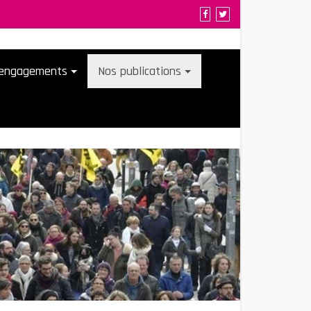
t engagements
Nos publications