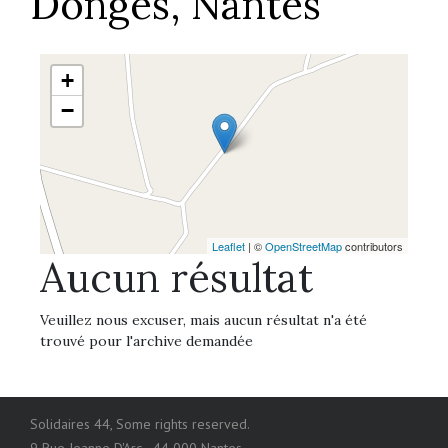
Donges, Nantes
+
−
Leaflet
| ©
OpenStreetMap
contributors
Aucun résultat
Veuillez nous excuser, mais aucun résultat n'a été
trouvé pour l'archive demandée
Solidaires 44, Some rights reserved.