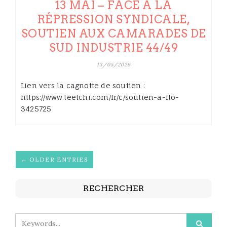
13 MAI – FACE À LA
RÉPRESSION SYNDICALE,
SOUTIEN AUX CAMARADES DE
SUD INDUSTRIE 44/49
13/05/2026
Lien vers la cagnotte de soutien :
https://www.leetchi.com/fr/c/soutien-a-flo-
3425725
← OLDER ENTRIES
RECHERCHER