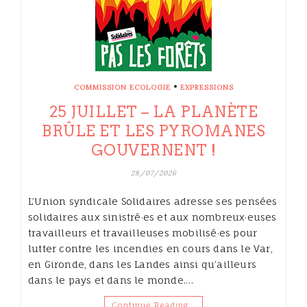
•
COMMISSION ECOLOGIE
EXPRESSIONS
25 JUILLET – LA PLANÈTE
BRÛLE ET LES PYROMANES
GOUVERNENT !
28/07/2026
L’Union syndicale Solidaires adresse ses pensées
solidaires aux sinistré·es et aux nombreux·euses
travailleurs et travailleuses mobilisé·es pour
lutter contre les incendies en cours dans le Var,
en Gironde, dans les Landes ainsi qu’ailleurs
dans le pays et dans le monde.…
Continue Reading…