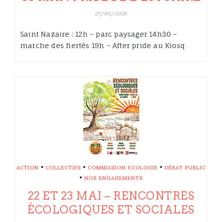
27/05/2026
Saint Nazaire : 12h – parc paysager 14h30 –
marche des fiertés 19h – After pride au Kiosq
•
•
•
ACTION
COLLECTIFS
COMMISSION ECOLOGIE
DÉBAT PUBLIC
•
NOS ENGAGEMENTS
22 ET 23 MAI – RENCONTRES
ÉCOLOGIQUES ET SOCIALES