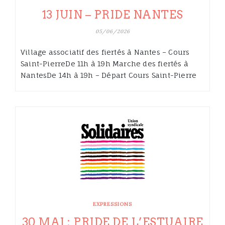
13 JUIN – PRIDE NANTES
05/06/2026
Village associatif des fiertés à Nantes – Cours
Saint-PierreDe 11h à 19h Marche des fiertés à
NantesDe 14h à 19h – Départ Cours Saint-Pierre
EXPRESSIONS
30 MAI : PRIDE DE L’ESTUAIRE