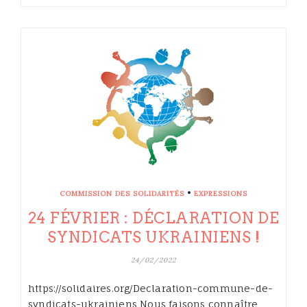
•
COMMISSION DES SOLIDARITÉS
EXPRESSIONS
24 FÉVRIER : DÉCLARATION DE
SYNDICATS UKRAINIENS !
24/02/2022
https://solidaires.org/Declaration-commune-de-
syndicats-ukrainiens Nous faisons connaître