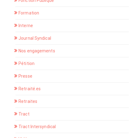
Fonction Publique
Formation
Interne
Journal Syndical
Nos engagements
Pétition
Presse
Retraité.es
Retraites
Tract
Tract Intersyndical