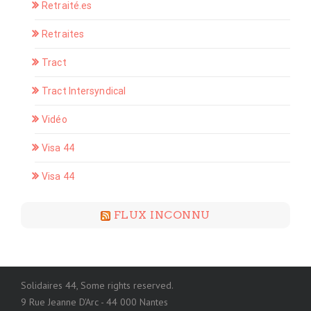
Retraité.es
Retraites
Tract
Tract Intersyndical
Vidéo
Visa 44
Visa 44
FLUX INCONNU
Solidaires 44, Some rights reserved.
9 Rue Jeanne D'Arc - 44 000 Nantes