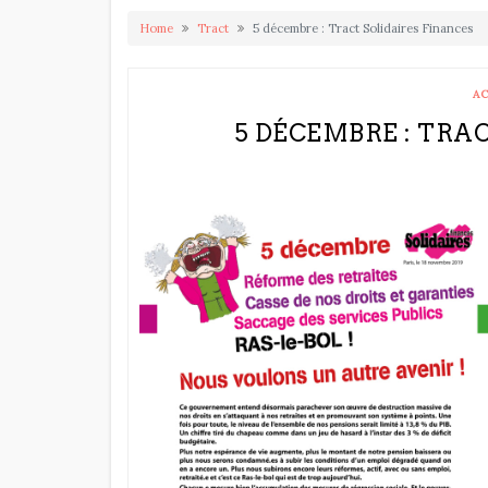
Home
Tract
5 décembre : Tract Solidaires Finances
A
5 DÉCEMBRE : TRA