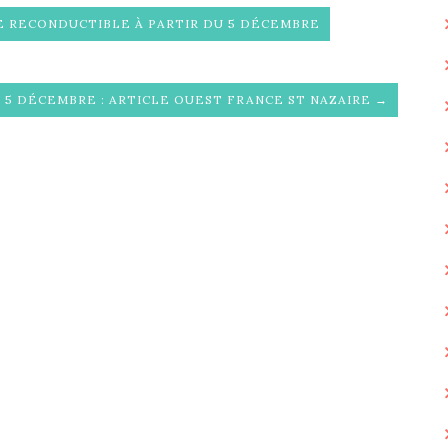
VE RECONDUCTIBLE À PARTIR DU 5 DÉCEMBRE
5 DÉCEMBRE : ARTICLE OUEST FRANCE ST NAZAIRE →