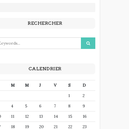
RECHERCHER
CALENDRIER
M
M
J
V
S
D
1
2
4
5
6
7
8
9
0
11
12
13
14
15
16
7
18
19
20
21
22
23