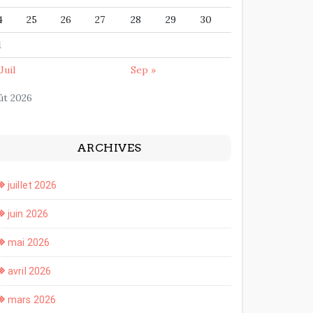
4
25
26
27
28
29
30
1
Juil
Sep »
ût 2026
ARCHIVES
juillet 2026
juin 2026
mai 2026
avril 2026
mars 2026