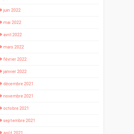
juin 2022
mai 2022
avril 2022
mars 2022
février 2022
janvier 2022
décembre 2021
novembre 2021
octobre 2021
septembre 2021
août 2021