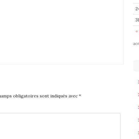
2
3
« 
ao
hamps obligatoires sont indiqués avec
*