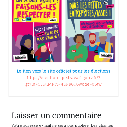
Le lien vers le site officiel pour les élections
https://election-tpe.travail.gouv.fr/?
gclid=CJCliMPr3-4CFRGTGwode-0Giw
Laisser un commentaire
Votre adresse e-mail ne sera pas publiée.
Les champs