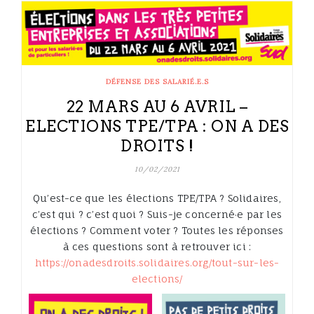
DÉFENSE DES SALARIÉ.E.S
22 MARS AU 6 AVRIL –
ELECTIONS TPE/TPA : ON A DES
DROITS !
10/02/2021
Qu’est-ce que les élections TPE/TPA ? Solidaires,
c’est qui ? c’est quoi ? Suis-je concerné·e par les
élections ? Comment voter ? Toutes les réponses
à ces questions sont à retrouver ici :
https://onadesdroits.solidaires.org/tout-sur-les-
elections/