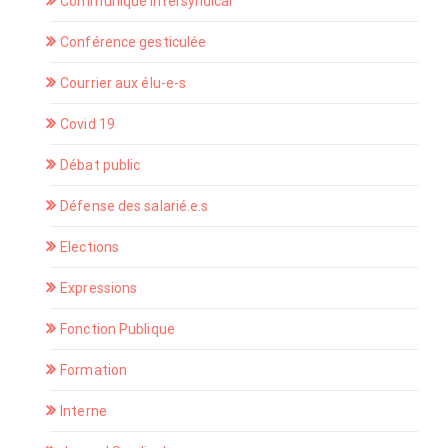
Communiqué intersyndical
Conférence gesticulée
Courrier aux élu-e-s
Covid 19
Débat public
Défense des salarié.e.s
Elections
Expressions
Fonction Publique
Formation
Interne