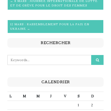
← 8 MARS : JOURNÉE INTERNATIONALE DE LUTTE
ET DE GRÈVE POUR LE DROIT DES FEMMES
12 MARS : RASSEMBLEMENT POUR LA PAIX EN
UKRAINE →
RECHERCHER
CALENDRIER
L
M
M
J
V
S
D
1
2