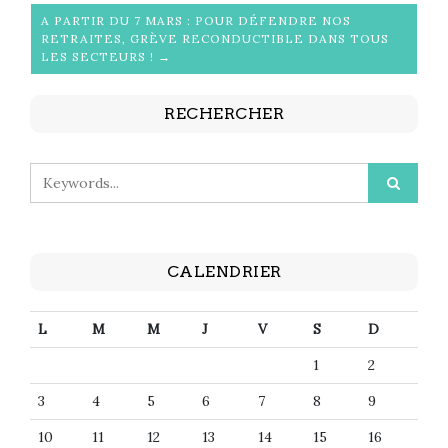
A PARTIR DU 7 MARS : POUR DÉFENDRE NOS
RETRAITES, GRÈVE RECONDUCTIBLE DANS TOUS
LES SECTEURS ! →
RECHERCHER
CALENDRIER
L
M
M
J
V
S
D
1
2
3
4
5
6
7
8
9
10
11
12
13
14
15
16