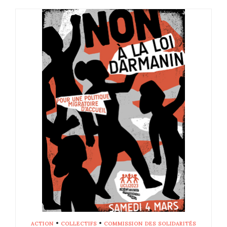
•
•
ACTION
COLLECTIFS
COMMISSION DES SOLIDARITÉS