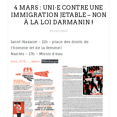
4 MARS : UNI·E CONTRE UNE
IMMIGRATION JETABLE – NON
À LA LOI DARMANIN !
05/03/2023
Saint-Nazaire – 11h – place des droits de
l’homme (et de la femme)
Nantes – 17h – Miroir d’eau
tract_UCIJ_-_4mars
Télécharger