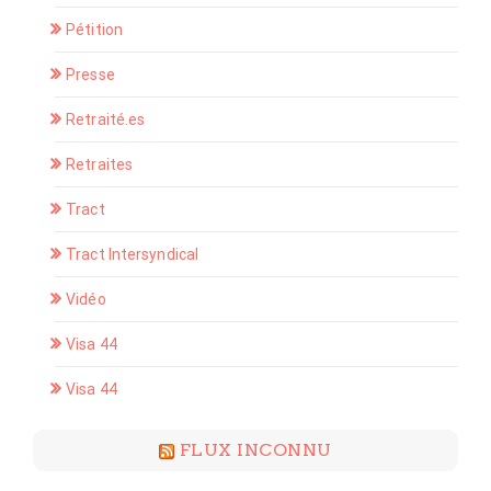
Pétition
Presse
Retraité.es
Retraites
Tract
Tract Intersyndical
Vidéo
Visa 44
Visa 44
FLUX INCONNU