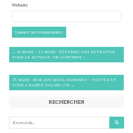
Website
← 18 MARS – 23 MARS : RÉFORME DES RETRAITES,
POUR LE RETRAIT, ON CONTINUE !
25 MARS : NON AUX MÉGA-BASSINES – TOUTES ET
TOUS À SAINTE SOLINE (79) →
RECHERCHER