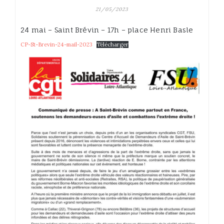
21/05/2023
24 mai – Saint Brévin – 17h – place Henri Basle
CP-St-Brevin-24-mail-2023
Télécharger