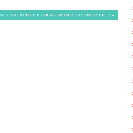
INTERNATIONALE POUR LE DROIT À L’AVORTEMENT ! →