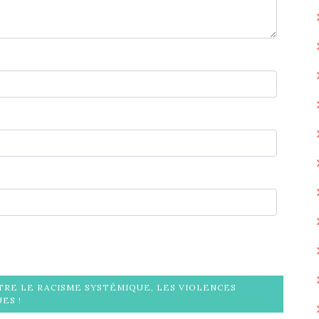
TRE LE RACISME SYSTÉMIQUE, LES VIOLENCES
ES !