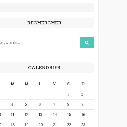
RECHERCHER
CALENDRIER
M
M
J
V
S
D
1
2
4
5
6
7
8
9
0
11
12
13
14
15
16
7
18
19
20
21
22
23