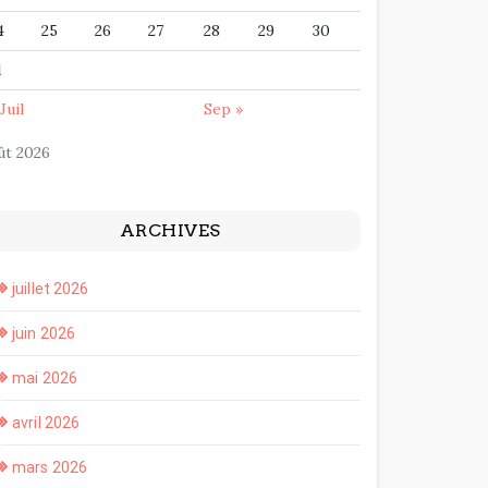
4
25
26
27
28
29
30
1
Juil
Sep »
ût 2026
ARCHIVES
juillet 2026
juin 2026
mai 2026
avril 2026
mars 2026