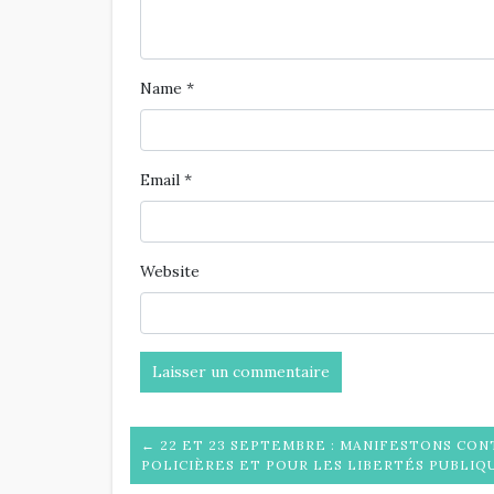
Name
*
Email
*
Website
← 22 ET 23 SEPTEMBRE : MANIFESTONS CON
POLICIÈRES ET POUR LES LIBERTÉS PUBLIQU