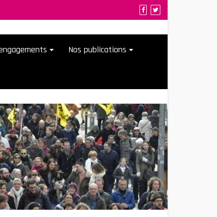
t engagements
Nos publications