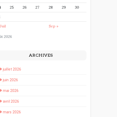
4
25
26
27
28
29
30
1
Juil
Sep »
ût 2026
ARCHIVES
juillet 2026
juin 2026
mai 2026
avril 2026
mars 2026