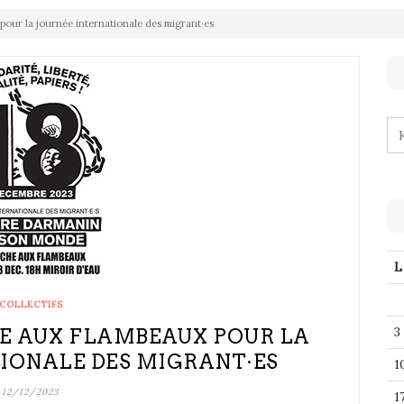
our la journée internationale des migrant·es
L
COLLECTIFS
3
HE AUX FLAMBEAUX POUR LA
IONALE DES MIGRANT·ES
1
12/12/2023
1