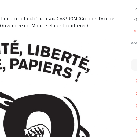
2
ation du collectif nantais GASPROM (Groupe d’Accueil,
3
 l’Ouverture du Monde et des Frontières)
« 
ao