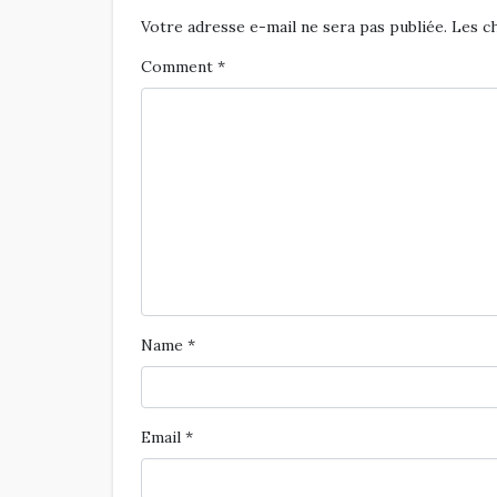
Votre adresse e-mail ne sera pas publiée.
Les c
Comment
*
Name
*
Email
*