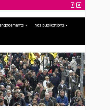
t engagements
Nos publications