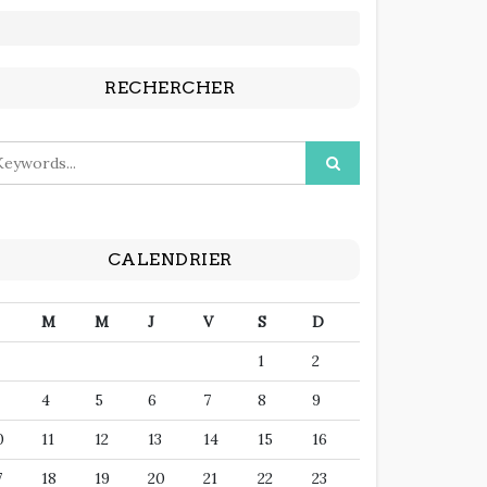
RECHERCHER
CALENDRIER
M
M
J
V
S
D
1
2
4
5
6
7
8
9
0
11
12
13
14
15
16
7
18
19
20
21
22
23