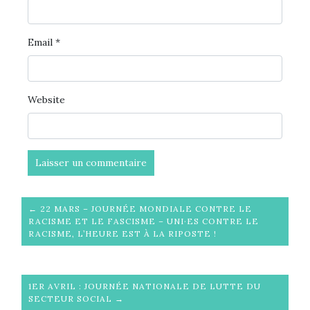
Email
*
Website
← 22 MARS – JOURNÉE MONDIALE CONTRE LE
RACISME ET LE FASCISME – UNI·ES CONTRE LE
RACISME, L’HEURE EST À LA RIPOSTE !
1ER AVRIL : JOURNÉE NATIONALE DE LUTTE DU
SECTEUR SOCIAL →