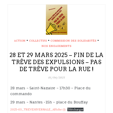
•
•
•
ACTION
COLLECTIFS
COMMISSION DES SOLIDARITÉS
NOS ENGAGEMENTS
28 ET 29 MARS 2025 – FIN DE LA
TRÊVE DES EXPULSIONS – PAS
DE TRÊVE POUR LA RUE !
01/04/2025
28 mars – Saint-Nazaire – 17h30 – Place du
commando
29 mars – Nantes -15h – place du Bouffay
2025-03_TREVEHIVERNALE_Affiche (1)
Télécharger