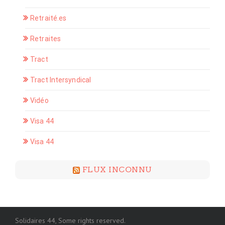
Retraité.es
Retraites
Tract
Tract Intersyndical
Vidéo
Visa 44
Visa 44
FLUX INCONNU
Solidaires 44, Some rights reserved.