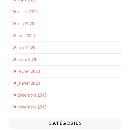
août 2020
juillet 2020
juin 2020
mai 2020
avril 2020
mars 2020
février 2020
janvier 2020
décembre 2019
novembre 2019
CATÉGORIES