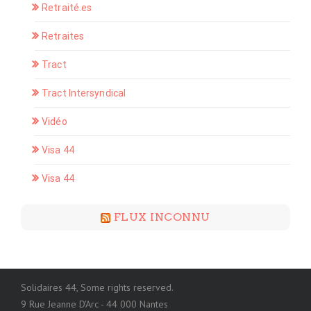
Retraité.es
Retraites
Tract
Tract Intersyndical
Vidéo
Visa 44
Visa 44
FLUX INCONNU
Solidaires 44, Some rights reserved.
9 Rue Jeanne D'Arc - 44 000 Nantes