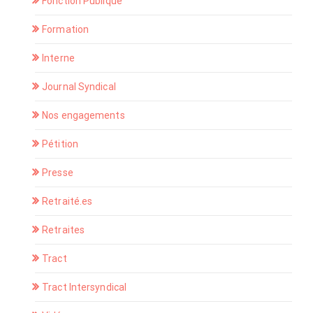
Fonction Publique
Formation
Interne
Journal Syndical
Nos engagements
Pétition
Presse
Retraité.es
Retraites
Tract
Tract Intersyndical