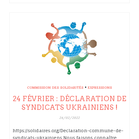
•
COMMISSION DES SOLIDARITÉS
EXPRESSIONS
24 FÉVRIER : DÉCLARATION DE
SYNDICATS UKRAINIENS !
24/02/2022
https://solidaires.org/Declaration-commune-de-
syndicats-ukrainiens Nous faisons connaître