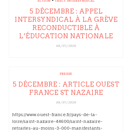
•
ACTION
TRACT INTERSYNDICAL
5 DÉCEMBRE : APPEL
INTERSYNDICAL À LA GRÈVE
RECONDUCTIBLE À
L’ÉDUCATION NATIONALE
08/07/2020
PRESSE
5 DÉCEMBRE : ARTICLE OUEST
FRANCE ST NAZAIRE
08/07/2020
https://www.ouest-france.fr/pays-de-la-
loire/saint-nazaire-44600/saint-nazaire-
retraites-au-moins-3-000-manifestants-