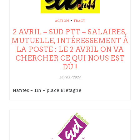
•
ACTION
TRACT
2 AVRIL – SUD PTT – SALAIRES,
MUTUELLE, INTÉRESSEMENT À
LA POSTE : LE 2 AVRIL ON VA
CHERCHER CE QUI NOUS EST
DÛ !
26/03/2024
Nantes – 11h – place Bretagne