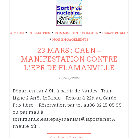
•
•
•
ACTION
COLLECTIFS
COMMISSION ECOLOGIE
DÉBAT PUBLIC
•
NOS ENGAGEMENTS
23 MARS : CAEN –
MANIFESTATION CONTRE
L’EPR DE FLAMANVILLE
19/03/2024
Départ en car à 9h à partir de Nantes -Tram
Ligne 2 Arrêt LeCardo – Retour à 22h au Cardo –
Prix libre – Réservation par tel au06 32 15 05 95
ou par mail à
sortirdunucleairepaysnantais@laposte.net A
l’heure où…
Continue Reading…