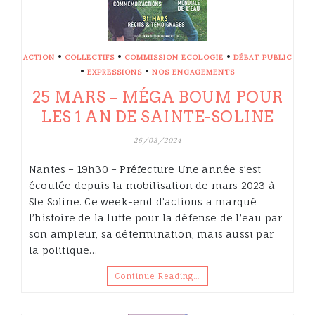
•
•
•
ACTION
COLLECTIFS
COMMISSION ECOLOGIE
DÉBAT PUBLIC
•
•
EXPRESSIONS
NOS ENGAGEMENTS
25 MARS – MÉGA BOUM POUR
LES 1 AN DE SAINTE-SOLINE
26/03/2024
Nantes – 19h30 – Préfecture Une année s’est
écoulée depuis la mobilisation de mars 2023 à
Ste Soline. Ce week-end d’actions a marqué
l’histoire de la lutte pour la défense de l’eau par
son ampleur, sa détermination, mais aussi par
la politique…
Continue Reading…