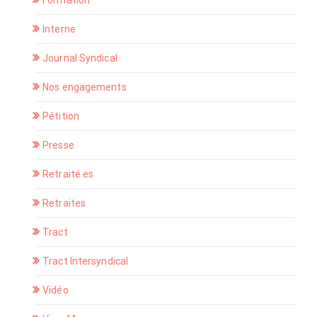
Formation
Interne
Journal Syndical
Nos engagements
Pétition
Presse
Retraité.es
Retraites
Tract
Tract Intersyndical
Vidéo