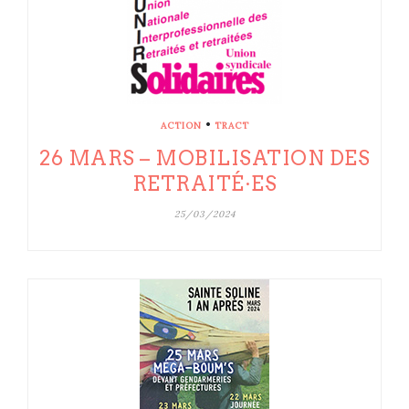
•
ACTION
TRACT
26 MARS – MOBILISATION DES
RETRAITÉ·ES
25/03/2024