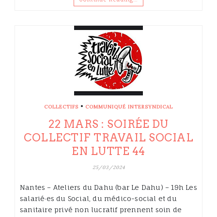
•
COLLECTIFS
COMMUNIQUÉ INTERSYNDICAL
22 MARS : SOIRÉE DU
COLLECTIF TRAVAIL SOCIAL
EN LUTTE 44
25/03/2024
Nantes – Ateliers du Dahu (bar Le Dahu) – 19h Les
salarié·es du Social, du médico-social et du
sanitaire privé non lucratif prennent soin de