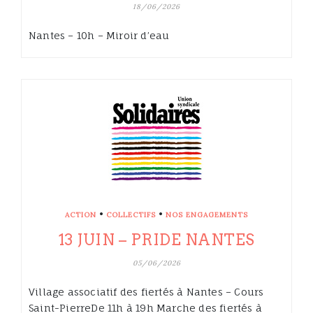
18/06/2026
Nantes – 10h – Miroir d’eau
•
•
ACTION
COLLECTIFS
NOS ENGAGEMENTS
13 JUIN – PRIDE NANTES
05/06/2026
Village associatif des fiertés à Nantes – Cours
Saint-PierreDe 11h à 19h Marche des fiertés à