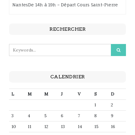
NantesDe 14h à 19h – Départ Cours Saint-Pierre
RECHERCHER
CALENDRIER
L
M
M
J
V
S
D
1
2
3
4
5
6
7
8
9
10
11
12
13
14
15
16