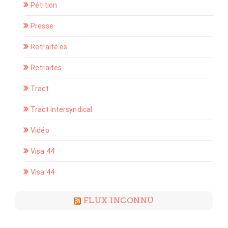
Pétition
Presse
Retraité.es
Retraites
Tract
Tract Intersyndical
Vidéo
Visa 44
Visa 44
FLUX INCONNU