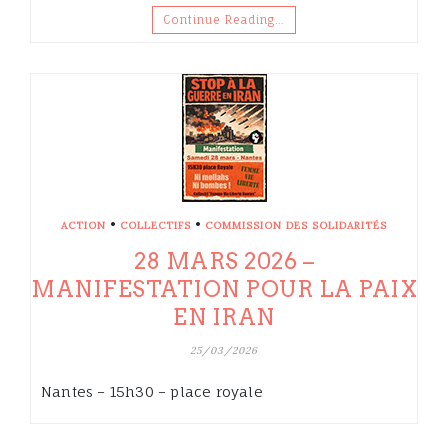
Continue Reading…
•
•
ACTION
COLLECTIFS
COMMISSION DES SOLIDARITÉS
28 MARS 2026 –
MANIFESTATION POUR LA PAIX
EN IRAN
25/03/2026
Nantes – 15h30 – place royale