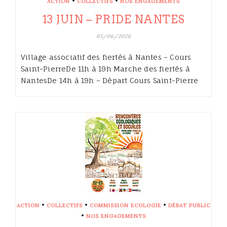
•
•
ACTION
COLLECTIFS
NOS ENGAGEMENTS
13 JUIN – PRIDE NANTES
05/06/2026
Village associatif des fiertés à Nantes – Cours
Saint-PierreDe 11h à 19h Marche des fiertés à
NantesDe 14h à 19h – Départ Cours Saint-Pierre
•
•
•
ACTION
COLLECTIFS
COMMISSION ECOLOGIE
DÉBAT PUBLIC
•
NOS ENGAGEMENTS