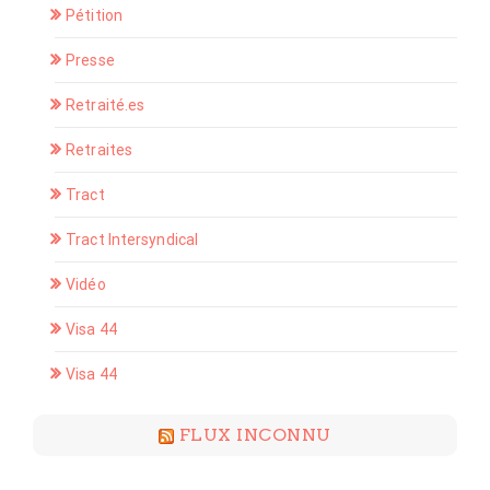
Pétition
Presse
Retraité.es
Retraites
Tract
Tract Intersyndical
Vidéo
Visa 44
Visa 44
FLUX INCONNU