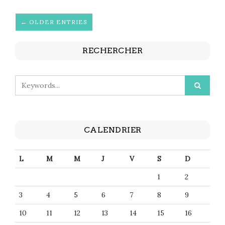
← OLDER ENTRIES
RECHERCHER
CALENDRIER
L
M
M
J
V
S
D
1
2
3
4
5
6
7
8
9
10
11
12
13
14
15
16