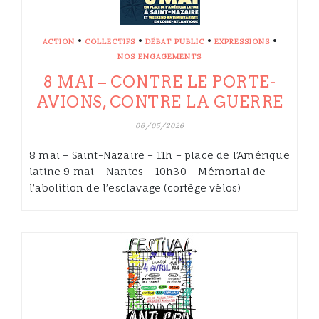
•
•
•
•
ACTION
COLLECTIFS
DÉBAT PUBLIC
EXPRESSIONS
NOS ENGAGEMENTS
8 MAI – CONTRE LE PORTE-
AVIONS, CONTRE LA GUERRE
06/05/2026
8 mai – Saint-Nazaire – 11h – place de l’Amérique
latine 9 mai – Nantes – 10h30 – Mémorial de
l’abolition de l’esclavage (cortège vélos)