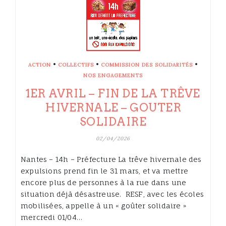
•
•
•
ACTION
COLLECTIFS
COMMISSION DES SOLIDARITÉS
NOS ENGAGEMENTS
1ER AVRIL – FIN DE LA TRÊVE
HIVERNALE – GOUTER
SOLIDAIRE
02/04/2026
Nantes – 14h – Préfecture La trêve hivernale des
expulsions prend fin le 31 mars, et va mettre
encore plus de personnes à la rue dans une
situation déjà désastreuse. RESF, avec les écoles
mobilisées, appelle à un « goûter solidaire »
mercredi 01/04…