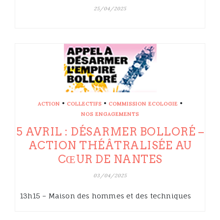
25/04/2025
•
•
•
ACTION
COLLECTIFS
COMMISSION ECOLOGIE
NOS ENGAGEMENTS
5 AVRIL : DÉSARMER BOLLORÉ –
ACTION THÉÂTRALISÉE AU
CŒUR DE NANTES
03/04/2025
13h15 – Maison des hommes et des techniques