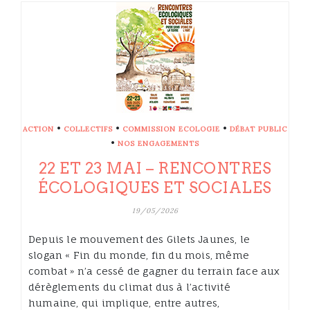
•
•
•
ACTION
COLLECTIFS
COMMISSION ECOLOGIE
DÉBAT PUBLIC
•
NOS ENGAGEMENTS
22 ET 23 MAI – RENCONTRES
ÉCOLOGIQUES ET SOCIALES
19/05/2026
Depuis le mouvement des Gilets Jaunes, le
slogan « Fin du monde, fin du mois, même
combat » n’a cessé de gagner du terrain face aux
dérèglements du climat dus à l’activité
humaine, qui implique, entre autres,