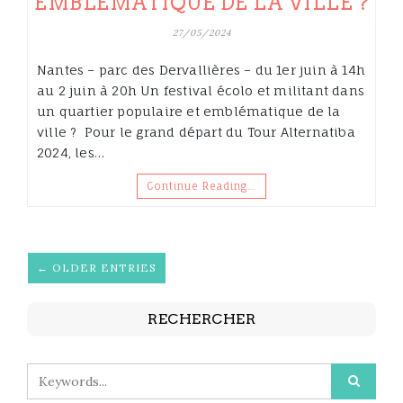
EMBLÉMATIQUE DE LA VILLE ?
27/05/2024
Nantes – parc des Dervallières – du 1er juin à 14h
au 2 juin à 20h Un festival écolo et militant dans
un quartier populaire et emblématique de la
ville ? Pour le grand départ du Tour Alternatiba
2024, les…
Continue Reading…
← OLDER ENTRIES
RECHERCHER