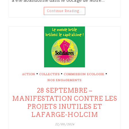
à été abandonné dans le bocage de Notre…
Continue Reading…
•
•
•
ACTION
COLLECTIFS
COMMISSION ECOLOGIE
NOS ENGAGEMENTS
28 SEPTEMBRE –
MANIFESTATION CONTRE LES
PROJETS INUTILES ET
LAFARGE-HOLCIM
22/09/2024