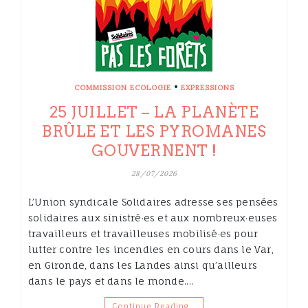
•
COMMISSION ECOLOGIE
EXPRESSIONS
25 JUILLET – LA PLANÈTE
BRÛLE ET LES PYROMANES
GOUVERNENT !
28/07/2026
L’Union syndicale Solidaires adresse ses pensées
solidaires aux sinistré·es et aux nombreux·euses
travailleurs et travailleuses mobilisé·es pour
lutter contre les incendies en cours dans le Var,
en Gironde, dans les Landes ainsi qu’ailleurs
dans le pays et dans le monde.…
Continue Reading…