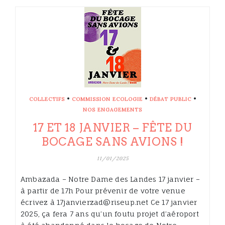
•
•
•
COLLECTIFS
COMMISSION ECOLOGIE
DÉBAT PUBLIC
NOS ENGAGEMENTS
17 ET 18 JANVIER – FÊTE DU
BOCAGE SANS AVIONS !
11/01/2025
Ambazada – Notre Dame des Landes 17 janvier –
à partir de 17h Pour prévenir de votre venue
écrivez à 17janvierzad@riseup.net Ce 17 janvier
2025, ça fera 7 ans qu’un foutu projet d’aéroport