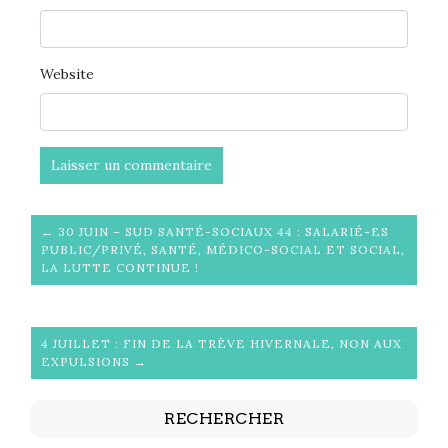
Website
← 30 JUIN – SUD SANTÉ-SOCIAUX 44 : SALARIÉ-ES
PUBLIC/PRIVÉ, SANTÉ, MÉDICO-SOCIAL ET SOCIAL,
LA LUTTE CONTINUE !
4 JUILLET : FIN DE LA TRÊVE HIVERNALE, NON AUX
EXPULSIONS →
RECHERCHER