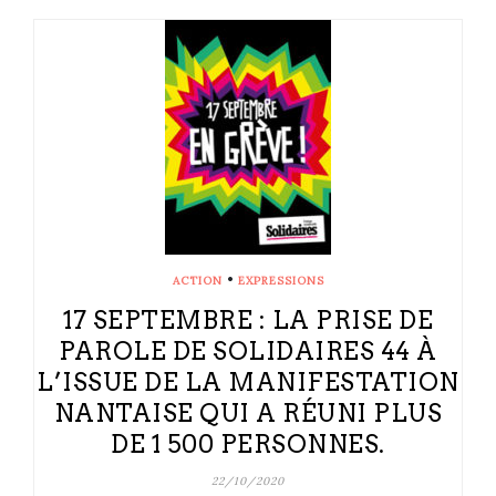
•
ACTION
EXPRESSIONS
17 SEPTEMBRE : LA PRISE DE
PAROLE DE SOLIDAIRES 44 À
L’ISSUE DE LA MANIFESTATION
NANTAISE QUI A RÉUNI PLUS
DE 1 500 PERSONNES.
22/10/2020