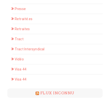
Presse
Retraité.es
Retraites
Tract
Tract Intersyndical
Vidéo
Visa 44
Visa 44
FLUX INCONNU