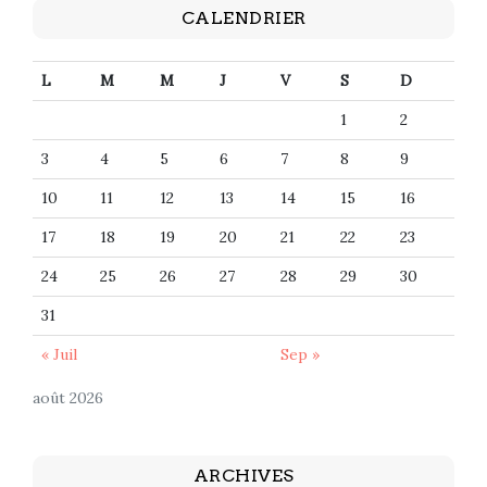
CALENDRIER
L
M
M
J
V
S
D
1
2
3
4
5
6
7
8
9
10
11
12
13
14
15
16
17
18
19
20
21
22
23
24
25
26
27
28
29
30
31
« Juil
Sep »
août 2026
ARCHIVES