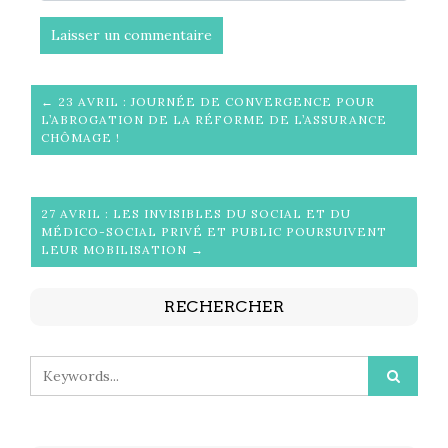
← 23 AVRIL : JOURNÉE DE CONVERGENCE POUR
L’ABROGATION DE LA RÉFORME DE L’ASSURANCE
CHÔMAGE !
27 AVRIL : LES INVISIBLES DU SOCIAL ET DU
MÉDICO-SOCIAL PRIVÉ ET PUBLIC POURSUIVENT
LEUR MOBILISATION →
RECHERCHER