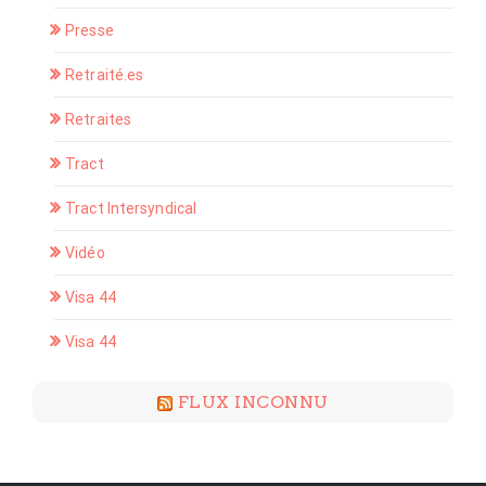
Presse
Retraité.es
Retraites
Tract
Tract Intersyndical
Vidéo
Visa 44
Visa 44
FLUX INCONNU