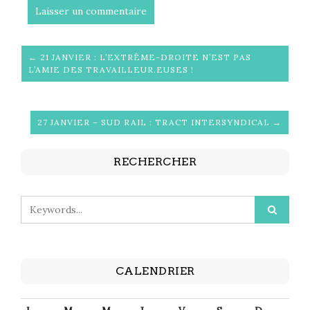
← 21 JANVIER : L’EXTRÊME-DROITE N’EST PAS
L’AMIE DES TRAVAILLEUR.EUSES !
27 JANVIER – SUD RAIL : TRACT INTERSYNDICAL →
RECHERCHER
CALENDRIER