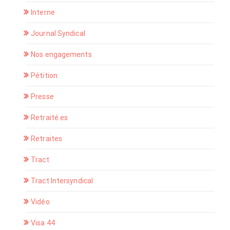
Interne
Journal Syndical
Nos engagements
Pétition
Presse
Retraité.es
Retraites
Tract
Tract Intersyndical
Vidéo
Visa 44