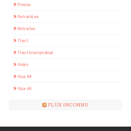
Presse
Retraité.es
Retraites
Tract
Tract Intersyndical
Vidéo
Visa 44
Visa 44
FLUX INCONNU