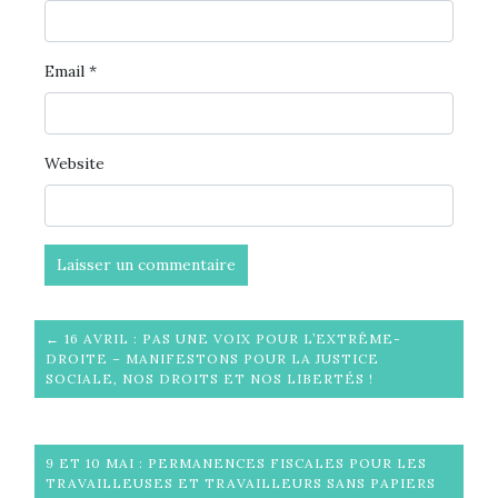
Email
*
Website
← 16 AVRIL : PAS UNE VOIX POUR L’EXTRÊME-
DROITE – MANIFESTONS POUR LA JUSTICE
SOCIALE, NOS DROITS ET NOS LIBERTÉS !
9 ET 10 MAI : PERMANENCES FISCALES POUR LES
TRAVAILLEUSES ET TRAVAILLEURS SANS PAPIERS