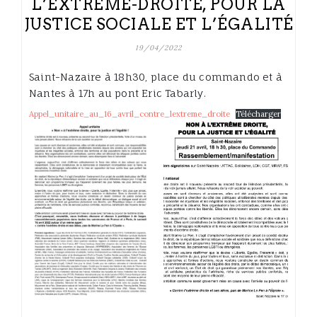
L’EXTRÊME-DROITE, POUR LA
JUSTICE SOCIALE ET L’ÉGALITÉ
19/04/2022
Saint-Nazaire à 18h30, place du commando et à
Nantes à 17h au pont Eric Tabarly.
Appel_unitaire_au_16_avril_contre_lextreme_droite
Télécharger