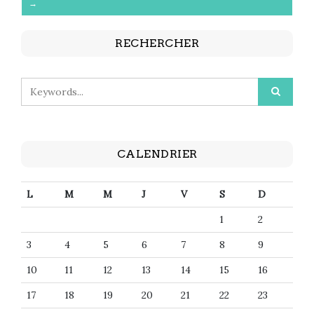
→
RECHERCHER
CALENDRIER
L
M
M
J
V
S
D
1
2
3
4
5
6
7
8
9
10
11
12
13
14
15
16
17
18
19
20
21
22
23