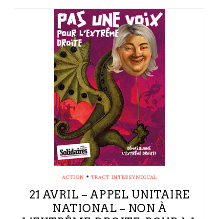
•
ACTION
TRACT INTERSYNDICAL
21 AVRIL – APPEL UNITAIRE
NATIONAL – NON À