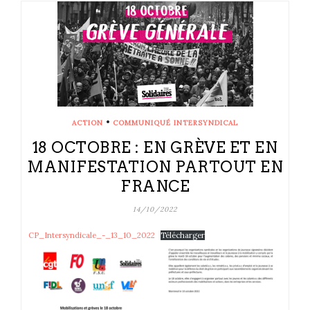
•
ACTION
COMMUNIQUÉ INTERSYNDICAL
18 OCTOBRE : EN GRÈVE ET EN
MANIFESTATION PARTOUT EN
FRANCE
14/10/2022
CP_Intersyndicale_-_13_10_2022
Télécharger