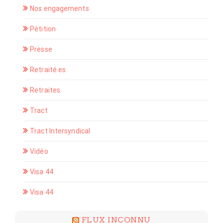
Nos engagements
Pétition
Presse
Retraité.es
Retraites
Tract
Tract Intersyndical
Vidéo
Visa 44
Visa 44
FLUX INCONNU