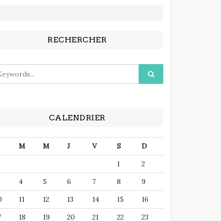
RECHERCHER
CALENDRIER
M
M
J
V
S
D
1
2
4
5
6
7
8
9
0
11
12
13
14
15
16
7
18
19
20
21
22
23