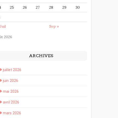
4
25
26
27
28
29
30
1
Juil
Sep »
ût 2026
ARCHIVES
juillet 2026
juin 2026
mai 2026
avril 2026
mars 2026