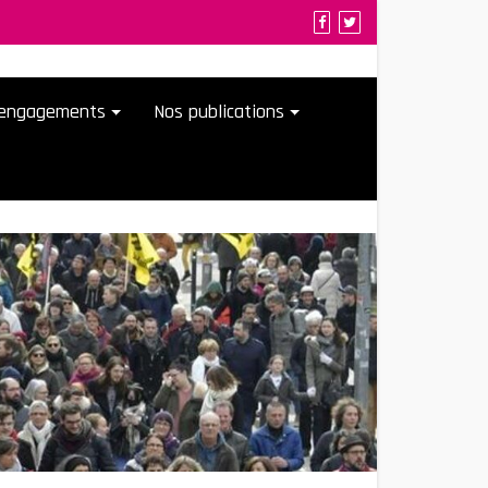
t engagements
Nos publications