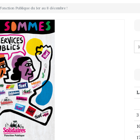
 Fonction Publique du 1er au 8 décembre !
L
3
1
1