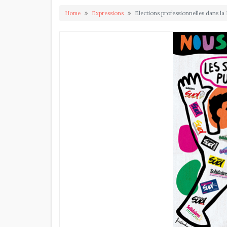
Home
Expressions
Elections professionnelles dans la