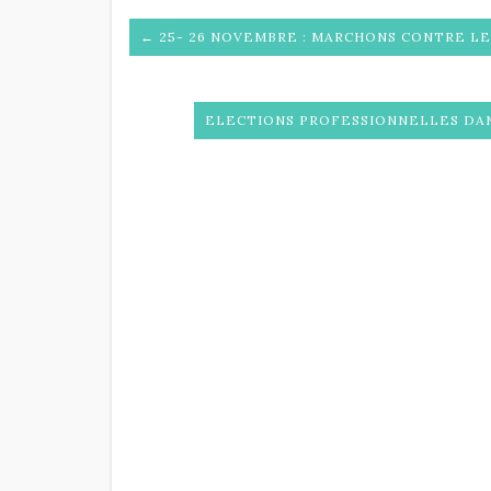
← 25- 26 NOVEMBRE : MARCHONS CONTRE LE
ELECTIONS PROFESSIONNELLES DAN