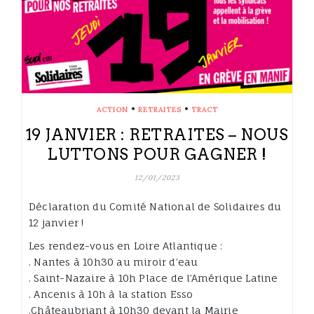
•
•
ACTION
RETRAITES
TRACT
19 JANVIER : RETRAITES – NOUS
LUTTONS POUR GAGNER !
12/01/2023
Déclaration du Comité National de Solidaires du
12 janvier !
Les rendez-vous en Loire Atlantique :
. Nantes à 10h30 au miroir d’eau
. Saint-Nazaire à 10h Place de l’Amérique Latine
. Ancenis à 10h à la station Esso
.Châteaubriant à 10h30 devant la Mairie