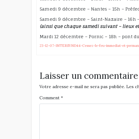
Samedi 9 décembre – Nantes – 15h – Préfe
Samedi 9 décembre – Saint-Nazaire – 16h 
(ainsi que chaque samedi suivant – lieux et
Mardi 12 décembre – Pornic – 18h – pont d
23-12-07-INTERSYND44-Cessez-le-feu-immediat-et-perman
Laisser un commentaire
Votre adresse e-mail ne sera pas publiée.
Les c
Comment
*