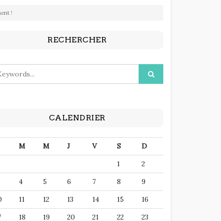
ent !
RECHERCHER
CALENDRIER
M
M
J
V
S
D
1
2
4
5
6
7
8
9
0
11
12
13
14
15
16
7
18
19
20
21
22
23