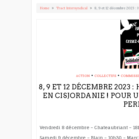
Home
Tract Intersyndical
8, 9 et 12 décembre 2023 : 
•
•
ACTION
COLLECTIFS
COMMISSI
8, 9 ET 12 DÉCEMBRE 2023
EN CISJORDANIE ! POUR 
PER
Vendredi 8 décembre – Chateaubriant – 18
Samedi 9 décembre – Blain – 10h30 – Mar