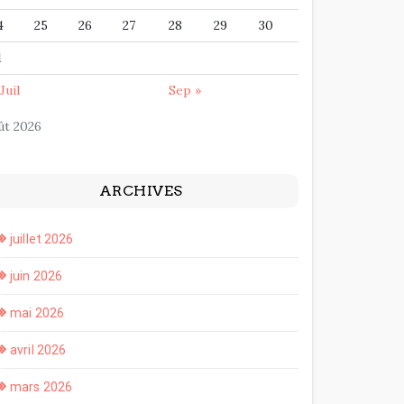
4
25
26
27
28
29
30
1
Juil
Sep »
ût 2026
ARCHIVES
juillet 2026
juin 2026
mai 2026
avril 2026
mars 2026