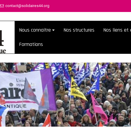
contact@solidaires44.org
Nous connaitre
Nos structures
Nos liens e
Formations