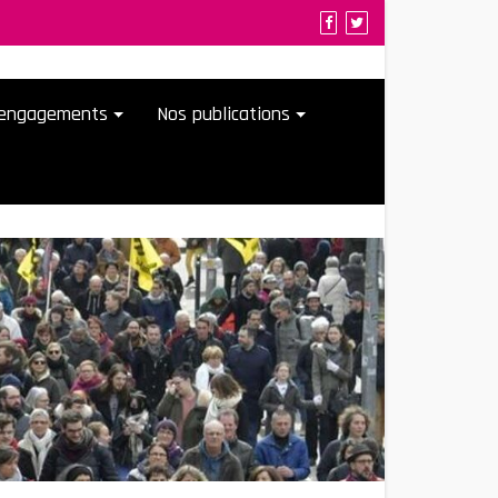
t engagements
Nos publications