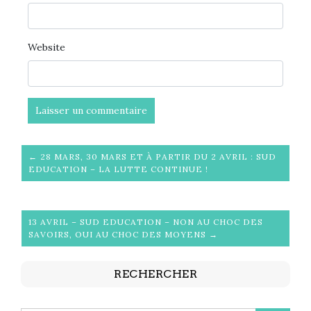
Website
← 28 MARS, 30 MARS ET À PARTIR DU 2 AVRIL : SUD
EDUCATION – LA LUTTE CONTINUE !
13 AVRIL – SUD EDUCATION – NON AU CHOC DES
SAVOIRS, OUI AU CHOC DES MOYENS →
RECHERCHER