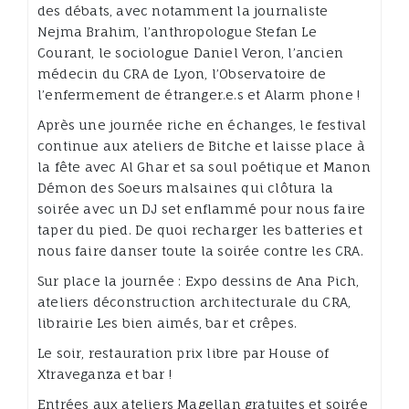
des débats, avec notamment la journaliste
Nejma Brahim, l’anthropologue Stefan Le
Courant, le sociologue Daniel Veron, l’ancien
médecin du CRA de Lyon, l’Observatoire de
l’enfermement de étranger.e.s et Alarm phone !
Après une journée riche en échanges, le festival
continue aux ateliers de Bitche et laisse place à
la fête avec Al Ghar et sa soul poétique et Manon
Démon des Soeurs malsaines qui clôtura la
soirée avec un DJ set enflammé pour nous faire
taper du pied. De quoi recharger les batteries et
nous faire danser toute la soirée contre les CRA.
Sur place la journée : Expo dessins de Ana Pich,
ateliers déconstruction architecturale du CRA,
librairie Les bien aimés, bar et crêpes.
Le soir, restauration prix libre par House of
Xtraveganza et bar !
Entrées aux ateliers Magellan gratuites et soirée