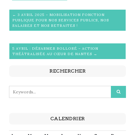
← 3 AVRIL 2025 – MOBILISATION FONCTION
PUBLIQUE POUR NOS SERVICES PUBLICS, NOS
SALAIRES ET NOS RETRAITES !
5 AVRIL : DÉSARMER BOLLORÉ – ACTION
THÉÂTRALISÉE AU CŒUR DE NANTES →
RECHERCHER
CALENDRIER