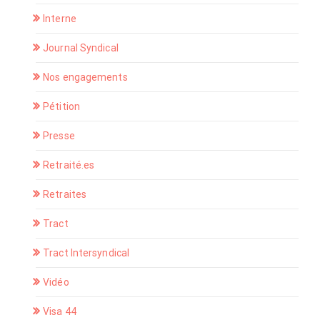
Interne
Journal Syndical
Nos engagements
Pétition
Presse
Retraité.es
Retraites
Tract
Tract Intersyndical
Vidéo
Visa 44