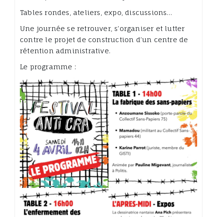
Tables rondes, ateliers, expo, discussions…
Une journée se retrouver, s’organiser et lutter
contre le projet de construction d’un centre de
rétention administrative.
Le programme :