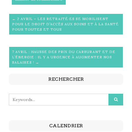
← 2 AVRIL – LES RETRAITÉ·ES SE MOBILISENT
POUR LE DROIT D’ACCÈS AUX SOINS ET À LA SANTÉ
POUR TOUTES ET TOUS
7 AVRIL : HAUSSE DES PRIX DU CARBURANT ET DE
L’ÉNERGIE : IL Y A URGENCE À AUGMENTER NOS
SALAIRES ! →
RECHERCHER
CALENDRIER