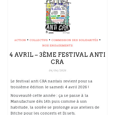
•
•
•
ACTION
COLLECTIFS
COMMISSION DES SOLIDARITÉS
NOS ENGAGEMENTS
4 AVRIL – 3ÈME FESTIVAL ANTI
CRA
04/04/2026
Le festival anti CRA nantais revient pour sa
troisième édition le samedi 4 avril 2026 !
Nouveauté cette année : ça se passe à la
Manufacture dès 14h puis comme à son
habitude, la soirée se prolonge aux ateliers de
Bitche pour les concerts et Dj sets.