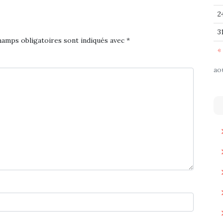
2
3
hamps obligatoires sont indiqués avec
*
« 
ao