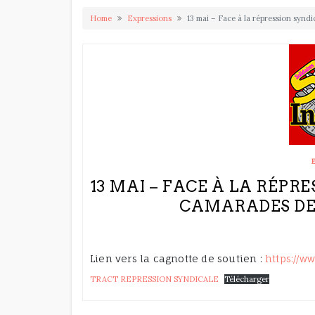
Home
Expressions
13 mai – Face à la répression syn
13 MAI – FACE À LA RÉPR
CAMARADES DE 
Lien vers la cagnotte de soutien :
https://w
TRACT REPRESSION SYNDICALE
Télécharger