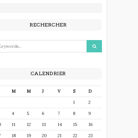
RECHERCHER
CALENDRIER
M
M
J
V
S
D
1
2
4
5
6
7
8
9
0
11
12
13
14
15
16
7
18
19
20
21
22
23