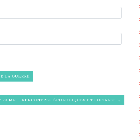
RE LA GUERRE
T 23 MAI – RENCONTRES ÉCOLOGIQUES ET SOCIALES →