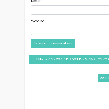
Email
*
Website
← 8 MAI – CONTRE LE PORTE-AVIONS, CONT
22 E