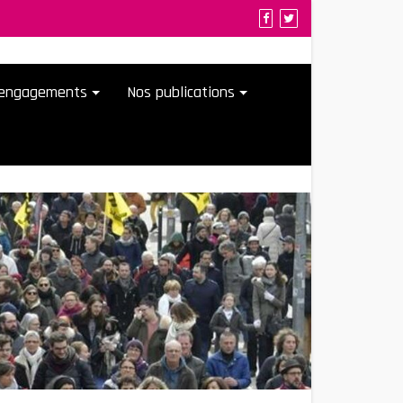
t engagements
Nos publications