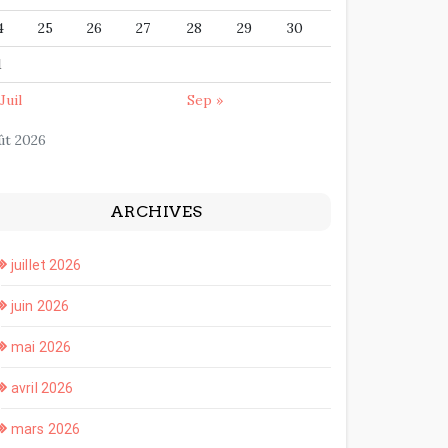
4
25
26
27
28
29
30
1
Juil
Sep »
ût 2026
ARCHIVES
juillet 2026
juin 2026
mai 2026
avril 2026
mars 2026