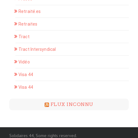
Retraité.es
Retraites
Tract
Tract Intersyndical
Vidéo
Visa 44
Visa 44
FLUX INCONNU
Solidaires 44, Some rights reserved.