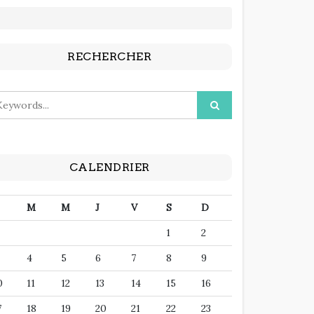
RECHERCHER
CALENDRIER
M
M
J
V
S
D
1
2
4
5
6
7
8
9
0
11
12
13
14
15
16
7
18
19
20
21
22
23