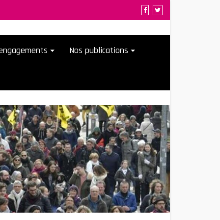
t engagements
Nos publications