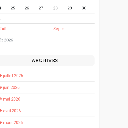
4
25
26
27
28
29
30
1
Juil
Sep »
ût 2026
ARCHIVES
juillet 2026
juin 2026
mai 2026
avril 2026
mars 2026