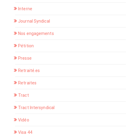
Interne
Journal Syndical
Nos engagements
Pétition
Presse
Retraité.es
Retraites
Tract
Tract Intersyndical
Vidéo
Visa 44