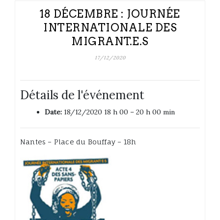
18 DÉCEMBRE : JOURNÉE
INTERNATIONALE DES
MIGRANT.E.S
17/12/2020
Détails de l'événement
Date:
18/12/2020 18 h 00
–
20 h 00 min
Nantes – Place du Bouffay – 18h