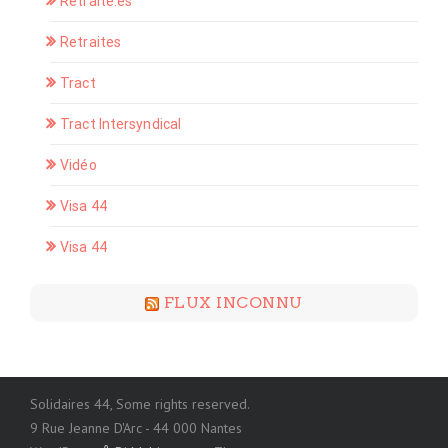
Retraité.es
Retraites
Tract
Tract Intersyndical
Vidéo
Visa 44
Visa 44
FLUX INCONNU
Solidaires 44, Some rights reserved.
9 Rue Jeanne D'Arc - 44 000 Nantes