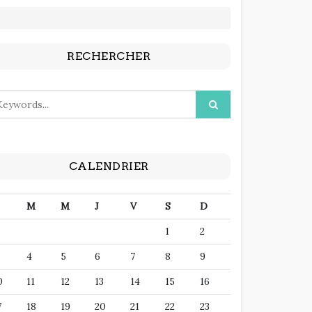
RECHERCHER
CALENDRIER
M
M
J
V
S
D
1
2
4
5
6
7
8
9
0
11
12
13
14
15
16
7
18
19
20
21
22
23