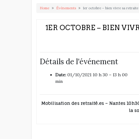
Home
Événements
1er octobre – bien vivre sa retrait
1ER OCTOBRE – BIEN VIV
Détails de l'événement
Date:
01/10/2021 10 h 30
–
13 h 00
min
Mobilisation des retraité.es – Nantes 10h
la s