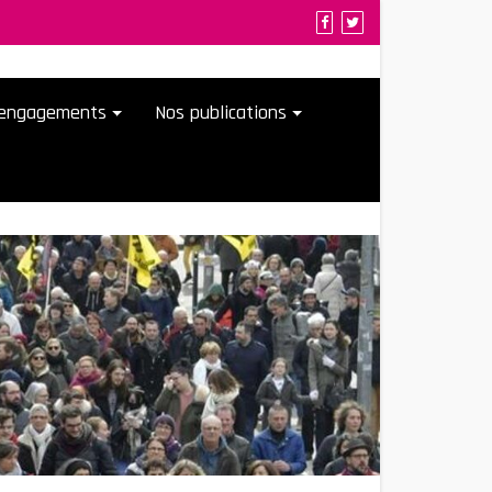
t engagements
Nos publications