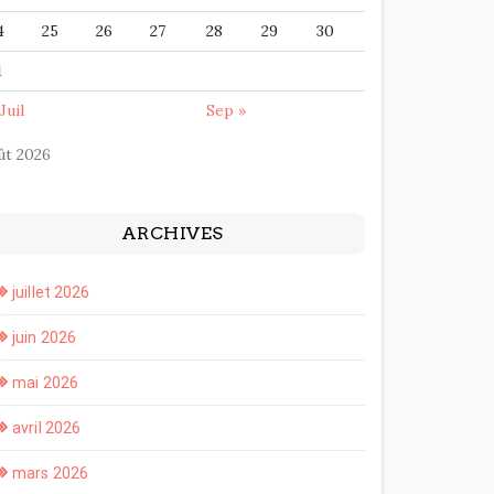
4
25
26
27
28
29
30
1
Juil
Sep »
ût 2026
ARCHIVES
juillet 2026
juin 2026
mai 2026
avril 2026
mars 2026