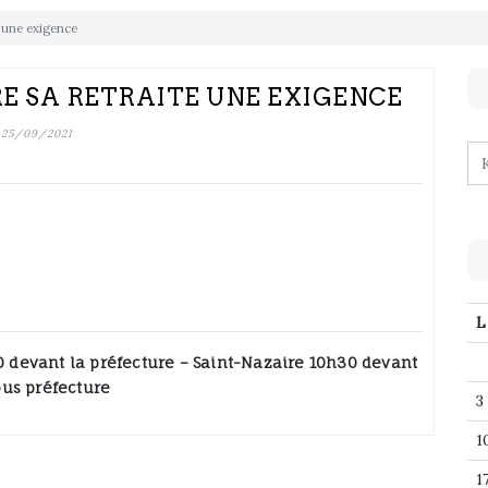
e une exigence
RE SA RETRAITE UNE EXIGENCE
25/09/2021
L
30 devant la préfecture – Saint-Nazaire 10h30 devant
ous préfecture
3
1
1