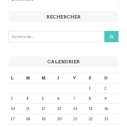
RECHERCHER
CALENDRIER
L
M
M
J
V
S
D
1
2
3
4
5
6
7
8
9
10
11
12
13
14
15
16
17
18
19
20
21
22
23