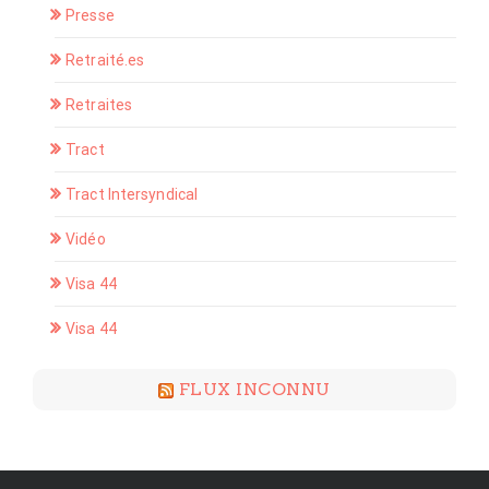
Presse
Retraité.es
Retraites
Tract
Tract Intersyndical
Vidéo
Visa 44
Visa 44
FLUX INCONNU