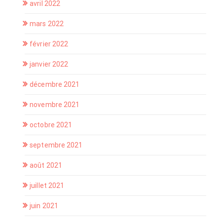
avril 2022
mars 2022
février 2022
janvier 2022
décembre 2021
novembre 2021
octobre 2021
septembre 2021
août 2021
juillet 2021
juin 2021