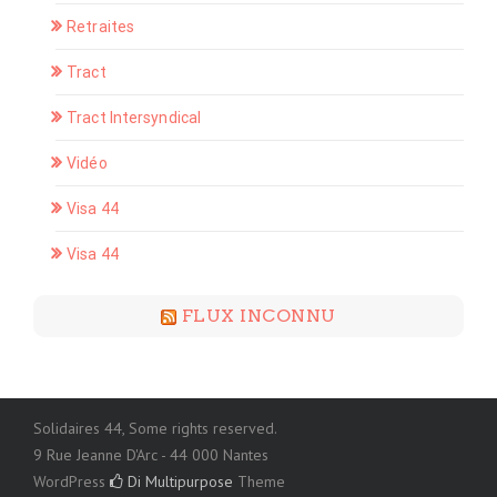
Retraites
Tract
Tract Intersyndical
Vidéo
Visa 44
Visa 44
FLUX INCONNU
Solidaires 44, Some rights reserved.
9 Rue Jeanne D'Arc - 44 000 Nantes
WordPress
Di Multipurpose
Theme