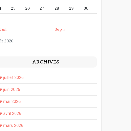
4
25
26
27
28
29
30
1
Juil
Sep »
ût 2026
ARCHIVES
juillet 2026
juin 2026
mai 2026
avril 2026
mars 2026