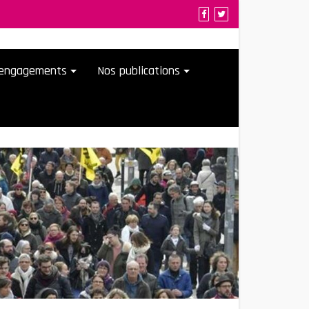
t engagements
Nos publications