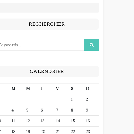
RECHERCHER
CALENDRIER
M
M
J
V
S
D
1
2
4
5
6
7
8
9
0
11
12
13
14
15
16
7
18
19
20
21
22
23