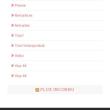
Presse
Retraité.es
Retraites
Tract
Tract Intersyndical
Vidéo
Visa 44
Visa 44
FLUX INCONNU