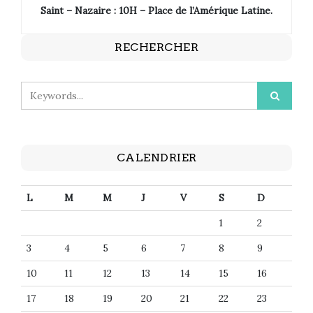
Saint – Nazaire : 10H – Place de l’Amérique Latine.
RECHERCHER
CALENDRIER
L
M
M
J
V
S
D
1
2
3
4
5
6
7
8
9
10
11
12
13
14
15
16
17
18
19
20
21
22
23