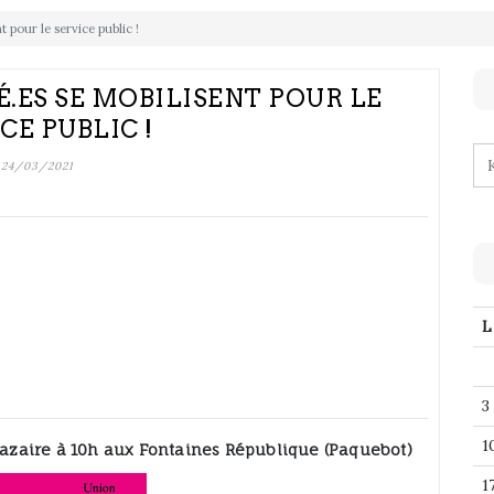
nt pour le service public !
TÉ.ES SE MOBILISENT POUR LE
CE PUBLIC !
24/03/2021
L
3
1
Nazaire à 10h aux Fontaines République (Paquebot)
1