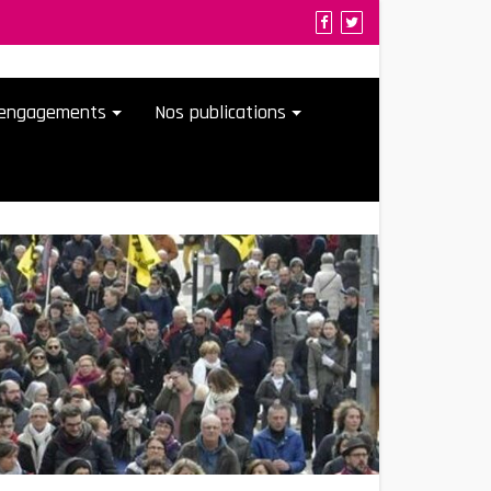
t engagements
Nos publications