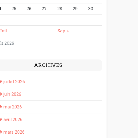
4
25
26
27
28
29
30
1
Juil
Sep »
ût 2026
ARCHIVES
juillet 2026
juin 2026
mai 2026
avril 2026
mars 2026