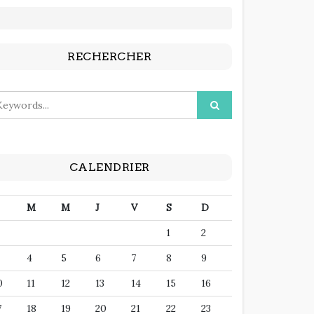
RECHERCHER
CALENDRIER
M
M
J
V
S
D
1
2
4
5
6
7
8
9
0
11
12
13
14
15
16
7
18
19
20
21
22
23