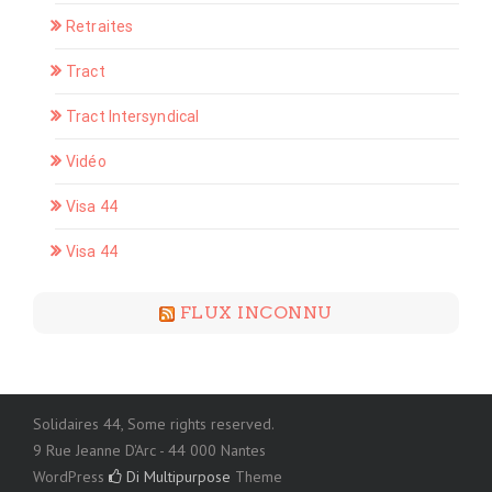
Retraites
Tract
Tract Intersyndical
Vidéo
Visa 44
Visa 44
FLUX INCONNU
Solidaires 44, Some rights reserved.
9 Rue Jeanne D'Arc - 44 000 Nantes
WordPress
Di Multipurpose
Theme