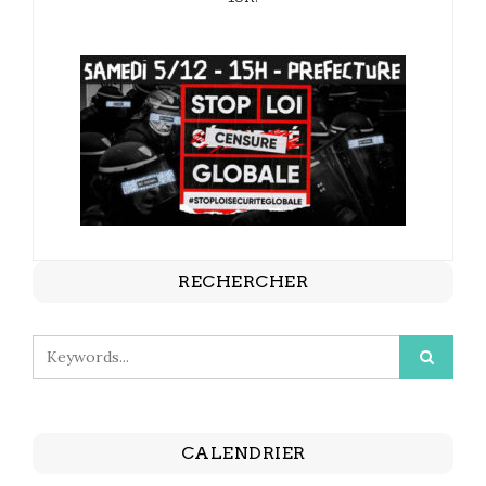
RECHERCHER
CALENDRIER