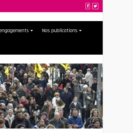
t engagements
Nos publications