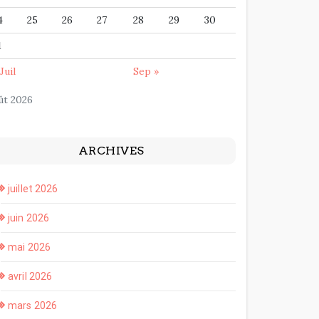
4
25
26
27
28
29
30
1
Juil
Sep »
ût 2026
ARCHIVES
juillet 2026
juin 2026
mai 2026
avril 2026
mars 2026