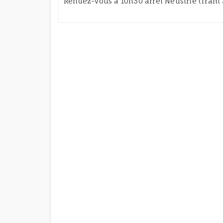
Rendez-vous à 10h30 arrêt Neustrie (Tram 