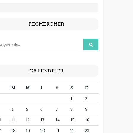
RECHERCHER
CALENDRIER
M
M
J
V
S
D
1
2
4
5
6
7
8
9
0
11
12
13
14
15
16
7
18
19
20
21
22
23