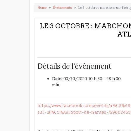
Home
Événements
Le 3 octobre : marchons sur l’aér
LE 3 OCTOBRE : MARCHO
AT
Détails de l'événement
Date:
03/10/2020 10 h 30
–
18 h 30
min
https://www.facebook.com/events/a%C3%A9
sur-la%C3%A9roport-de-nantes-/59602453